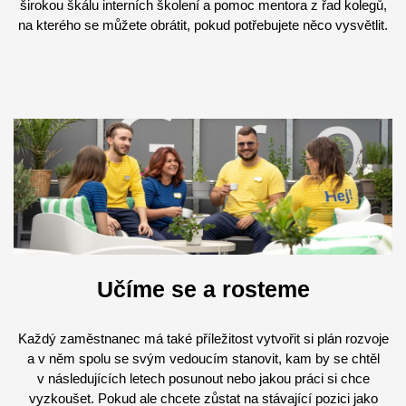
širokou škálu interních školení a pomoc mentora z řad kolegů,
na kterého se můžete obrátit, pokud potřebujete něco vysvětlit.
Učíme se a rosteme
Každý zaměstnanec má také příležitost vytvořit si plán rozvoje
a v něm spolu se svým vedoucím stanovit, kam by se chtěl
v následujících letech posunout nebo jakou práci si chce
vyzkoušet. Pokud ale chcete zůstat na stávající pozici jako