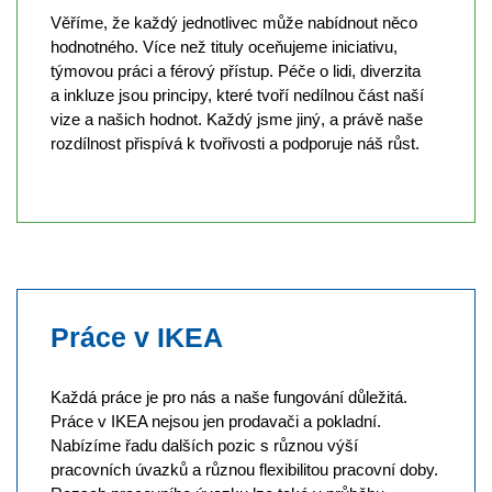
Věříme, že každý jednotlivec může nabídnout něco
hodnotného. Více než tituly oceňujeme iniciativu,
týmovou práci a férový přístup. Péče o lidi, diverzita
a inkluze jsou principy, které tvoří nedílnou část naší
vize a našich hodnot. Každý jsme jiný, a právě naše
rozdílnost přispívá k tvořivosti a podporuje náš růst.
Práce v IKEA
Každá práce je pro nás a naše fungování důležitá.
Práce v IKEA nejsou jen prodavači a pokladní.
Nabízíme řadu dalších pozic s různou výší
pracovních úvazků a různou flexibilitou pracovní doby.