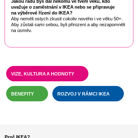
Jakou radu bys dal někomu ve tvém věku, kdo
uvažuje o zaměstnání v IKEA nebo se připravuje
na výběrové řízení do IKEA?
Aby neměli ostych zkusit cokoliv nového i ve věku 50+.
Aby zůstali sami sebou, byli přirození a aby nezapomněli
na úsměv.
VIZE, KULTURA A HODNOTY
BENEFITY
ROZVOJ V RÁMCI IKEA
Proč IKEA?