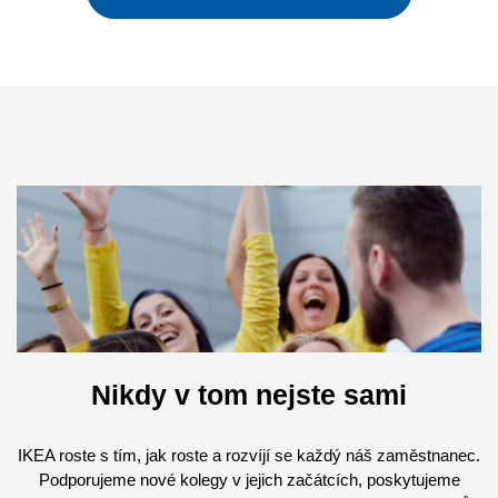
Nikdy v tom nejste sami
IKEA roste s tím, jak roste a rozvíjí se každý náš zaměstnanec.
Podporujeme nové kolegy v jejich začátcích, poskytujeme