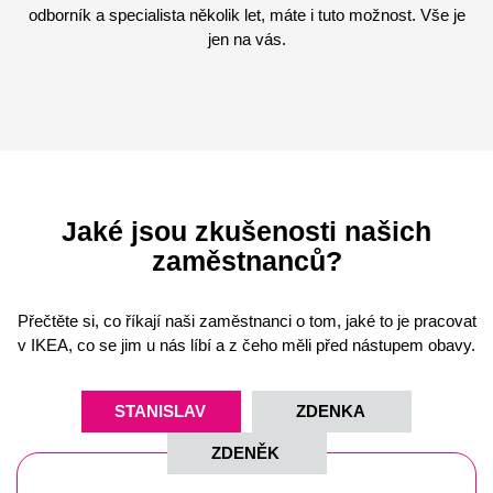
odborník a specialista několik let, máte i tuto možnost. Vše je
jen na vás.
Jaké jsou zkušenosti našich
zaměstnanců?
Přečtěte si, co říkají naši zaměstnanci o tom, jaké to je pracovat
v IKEA, co se jim u nás líbí a z čeho měli před nástupem obavy.
STANISLAV
ZDENKA
ZDENĚK