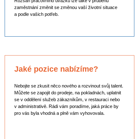
Rozsah pracovního úvazku lze také v průběhu
zaměstnání změnit se změnou vaší životní situace
a podle vašich potřeb.
Jaké pozice nabízíme?
Nebojte se zkusit něco nového a rozvinout svůj talent.
Můžete se zapojit do prodeje, na pokladnách, uplatnit
se v oddělení služeb zákazníkům, v restauraci nebo
v administrativě. Rádi vám poradíme, jaká práce by
pro vás byla vhodná a plně vám vyhovovala.