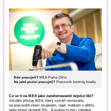
Kde pracuješ?
IKEA Praha-Zličín
Na jaké pozici pracuješ?
Pracovník kontroly kvality
Co se ti na IKEA jako zaměstnavateli nejvíce líbí?
Sociální přístup IKEA, který vytváří rovnováhu
na pracovišti všem skupinám, např. matkám s dětmi,
nebo právě skupině 50+. A mohou to být i zdánlivé