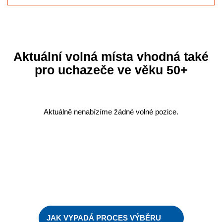
Aktuální volná místa vhodná také
pro uchazeče ve věku 50+
Aktuálně nenabízíme žádné volné pozice.
JAK VYPADÁ PROCES VÝBĚRU