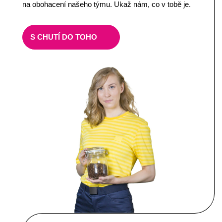
na obohacení našeho týmu. Ukaž nám, co v tobě je.
S CHUTÍ DO TOHO