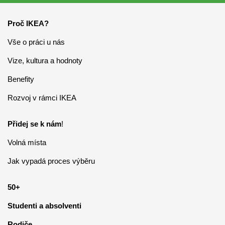
Proč IKEA?
Vše o práci u nás
Vize, kultura a hodnoty
Benefity
Rozvoj v rámci IKEA
Přidej se k nám
!
Volná místa
Jak vypadá proces výběru
50+
Studenti a absolventi
Rodiče