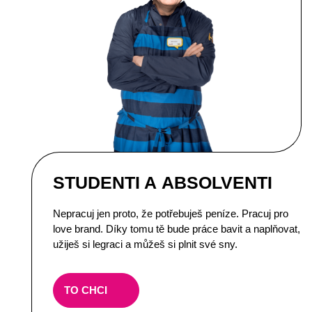
STUDENTI A ABSOLVENTI
Nepracuj jen proto, že potřebuješ peníze. Pracuj pro
love brand. Díky tomu tě bude práce bavit a naplňovat,
užiješ si legraci a můžeš si plnit své sny.
TO CHCI