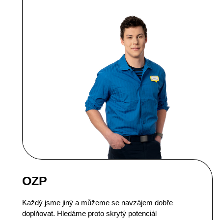
OZP
Každý jsme jiný a můžeme se navzájem dobře
doplňovat. Hledáme proto skrytý potenciál