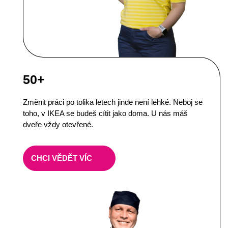
50+
Změnit práci po tolika letech jinde není lehké. Neboj se
toho, v IKEA se budeš cítit jako doma. U nás máš
dveře vždy otevřené.
CHCI VĚDĚT VÍC