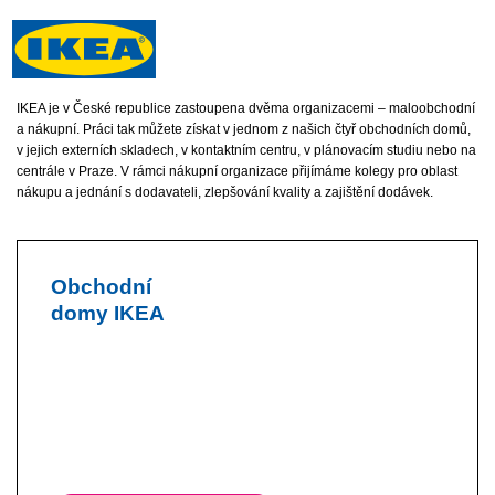
IKEA je v České republice zastoupena dvěma organizacemi – maloobchodní
a nákupní. Práci tak můžete získat v jednom z našich čtyř obchodních domů,
v jejich externích skladech, v kontaktním centru, v plánovacím studiu nebo na
centrále v Praze. V rámci nákupní organizace přijímáme kolegy pro oblast
nákupu a jednání s dodavateli, zlepšování kvality a zajištění dodávek.
Obchodní
domy IKEA