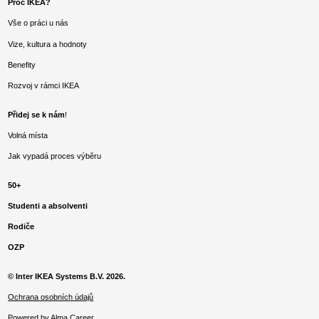
Proč IKEA?
Vše o práci u nás
Vize, kultura a hodnoty
Benefity
Rozvoj v rámci IKEA
Přidej se k nám
!
Volná místa
Jak vypadá proces výběru
50+
Studenti a absolventi
Rodiče
OZP
© Inter IKEA Systems B.V. 2026.
Ochrana osobních údajů
Powered by Alma Career