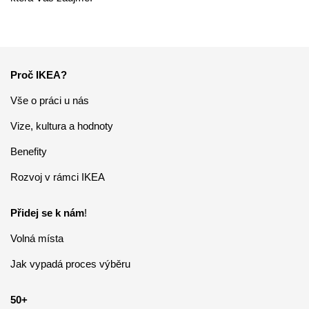
50+
Studenti a absolventi
Proč IKEA?
Rodiče
Vše o práci u nás
Vize, kultura a hodnoty
OZP
Benefity
Rozvoj v rámci IKEA
Přidej se k nám
!
Volná místa
Jak vypadá proces výběru
50+